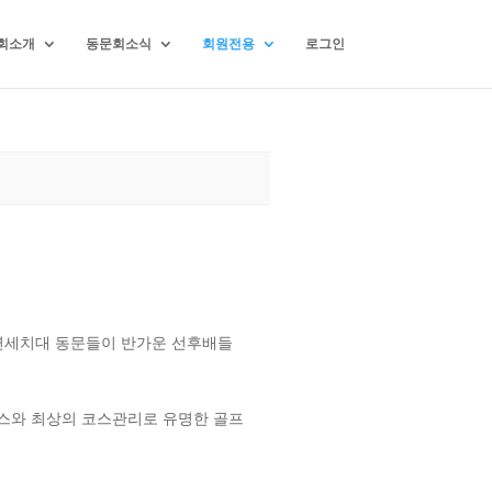
회소개
동문회소식
회원전용
로그인
연세치대 동문들이 반가운 선후배들
스와 최상의 코스관리로 유명한 골프