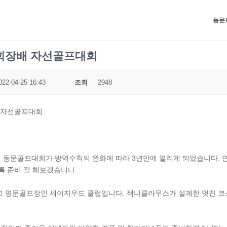
동문
문회장배 자선골프대회
022-04-25 16:43
조회
2948
배 자선골프대회
 동문골프대회가 방역수칙의 완화에 따라 3년만에 열리게 되었습니다. 
록 준비 잘 해보겠습니다.
고 명문골프장인 세이지우드 클럽입니다. 잭니클라우스가 설계한 멋진 코