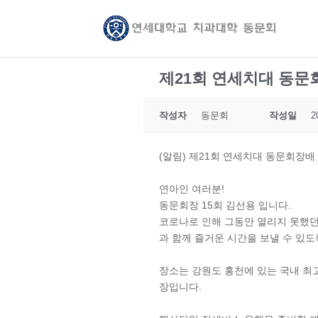
제21회 연세치대 동
작성자
동문회
작성일
2
(알림) 제21회 연세치대 동문회장
연아인 여러분!
동문회장 15회 김선용 입니다.
코로나로 인해 그동안 열리지 못했던
과 함께 즐거운 시간을 보낼 수 있도
장소는 강원도 홍천에 있는 국내 최
장입니다.