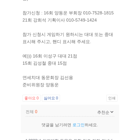
참가신청 : 16회 양동운 부회장 010-7528-1815
21회 강희석 기획이사 010-5749-1424
참가 신청시 게임하기 원하시는 대대 또는 중대
표시해 주시고, 핸디 표시해 주세요.
예))) 16회 이성구 대대 21점
15회 김성철 중대 15점
연세치대 동문회장 김선용
준비위원장 양동운
좋아요
0
싫어요
0
인쇄
전체
0
댓글을 남기려면
로그인
하세요.