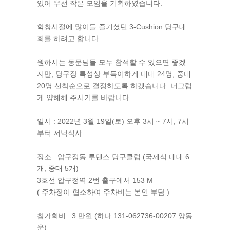
있어 우선 작은 모임을 기획하였습니다.
학창시절에 많이들 즐기셨던 3-Cushion 당구대
회를 하려고 합니다.
원하시는 동문님들 모두 참석할 수 있으면 좋겠
지만, 당구장 특성상 부득이하게 대대 24명, 중대
20명 선착순으로 결정하도록 하겠습니다. 너그럽
게 양해해 주시기를 바랍니다.
일시 : 2022년 3월 19일(토) 오후 3시 ~ 7시, 7시
부터 저녁식사
장소 : 압구정동 루덴스 당구클럽 (국제식 대대 6
개, 중대 5개)
3호선 압구정역 2번 출구에서 153 M
( 주차장이 협소하여 주차비는 본인 부담 )
참가회비 : 3 만원 (하나 131-062736-00207 양동
운)