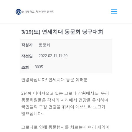
3/19(토) 연세치대 동문회 당구대회
작성자
동문회
2022-02-11 11:29
작성일
3035
조회
안녕하십니까! 연세치대 동문 여러분
2년째 이어져오고 있는 코로나 상황에서도, 우리
동문회원들은 각자의 자리에서 건강을 유지하며
국민들의 구강 건강을 위하여 애쓰느라 노고가
많으십니다.
코로나로 인해 동문행사를 치르는데 여러 제약이