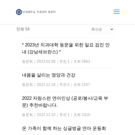
전체 54
* 2023년 치과대학 동문을 위한 일요 검진 안
내 (강남세브란스) *
동문회
|
2023.02.08
|
추천 1
|
조회 2663
내몸을 살리는 영양과 건강
동문회
|
2022.11.16
|
추천 0
|
조회 2257
2022 자랑스런 연아인상 (공로/봉사/교육 부
문) 추천바랍니다.
동문회
|
2022.11.10
|
추천 1
|
조회 2310
온 가족이 함께 하는 싱글벙글 연아 운동회