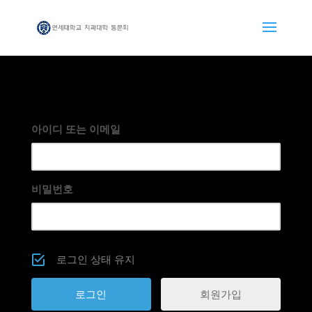
아이디 또는 이메일
비밀번호
로그인 상태 유지
회원가입