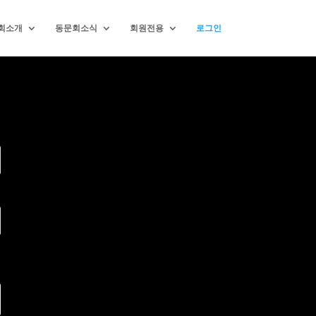
회소개
동문회소식
회원전용
로그인