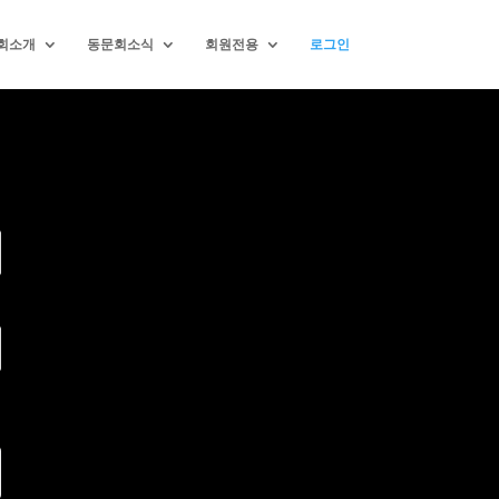
회소개
동문회소식
회원전용
로그인