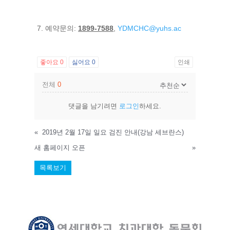
7. 예약문의:
1899-7588
,
YDMCHC@yuhs.ac
좋아요
0
싫어요
0
인쇄
전체
0
댓글을 남기려면
로그인
하세요.
«
2019년 2월 17일 일요 검진 안내(강남 세브란스)
새 홈페이지 오픈
»
목록보기