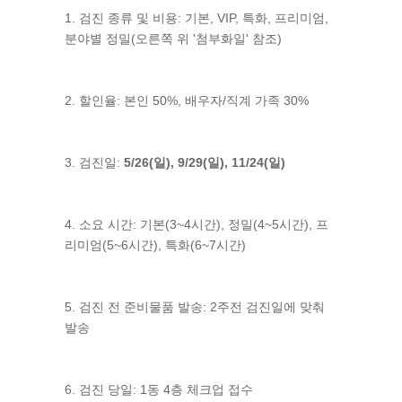
1. 검진 종류 및 비용: 기본, VIP, 특화, 프리미엄,
분야별 정밀(오른쪽 위 '첨부화일' 참조)
2. 할인율: 본인 50%, 배우자/직계 가족 30%
3. 검진일:
5/26(일), 9/29(일), 11/24(일)
4. 소요 시간: 기본(3~4시간), 정밀(4~5시간), 프
리미엄(5~6시간), 특화(6~7시간)
5. 검진 전 준비물품 발송: 2주전 검진일에 맞춰
발송
6. 검진 당일: 1동 4층 체크업 접수