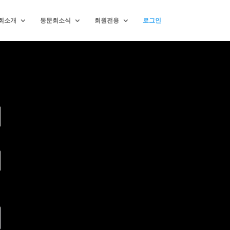
회소개
동문회소식
회원전용
로그인